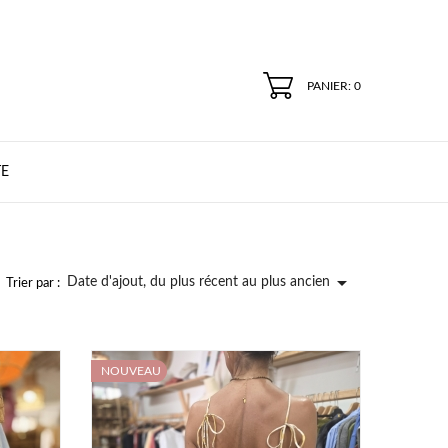
PANIER: 0
E

Date d'ajout, du plus récent au plus ancien
Trier par :
NOUVEAU