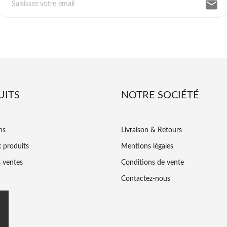
email
UITS
NOTRE SOCIÉTÉ
ns
Livraison & Retours
 produits
Mentions légales
s ventes
Conditions de vente
Contactez-nous