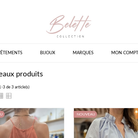
BIJOUX
VÊTEMENTS
BIJOUX
MARQUES
MON COMPT
aux produits
-3 de 3 article(s)
AU
NOUVEAU