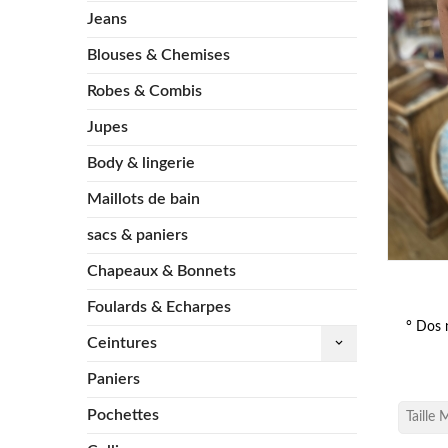
Jeans
Blouses & Chemises
Robes & Combis
Jupes
Body & lingerie
Maillots de bain
sacs & paniers
Chapeaux & Bonnets
Foulards & Echarpes
° Dos 
Ceintures
keyboard_arrow_down
Paniers
Pochettes