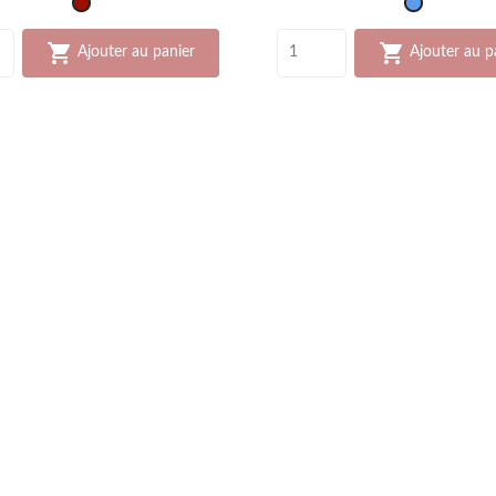
Bordeaux
Bleu
jean


Ajouter au panier
Ajouter au p