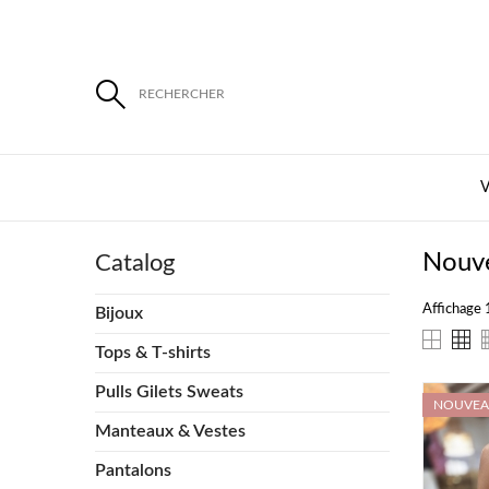
RECHERCHER
Nouve
Catalog
Affichage 1
Bijoux
Tops & T-shirts
Pulls Gilets Sweats
NOUVE
Manteaux & Vestes
Pantalons