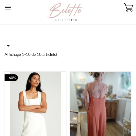


Affichage 1-10 de 10 article(s)
-60%