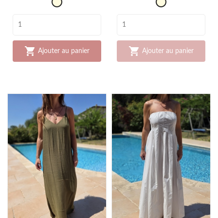
champagne
champagne


Ajouter au panier
Ajouter au panier