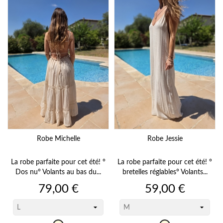
Robe Michelle
Robe Jessie
La robe parfaite pour cet été! °
La robe parfaite pour cet été! °
Dos nu° Volants au bas du...
bretelles réglables° Volants...
Prix
Prix
79,00 €
59,00 €