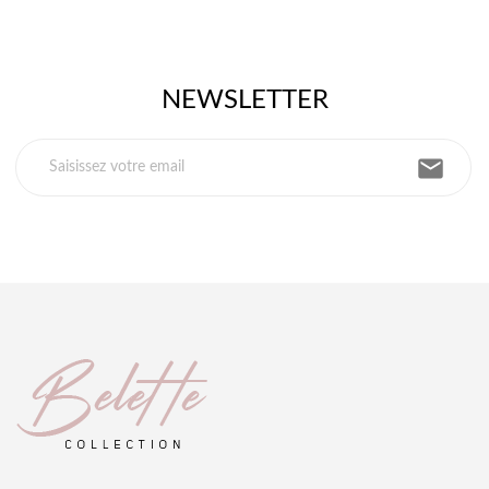
NEWSLETTER
email