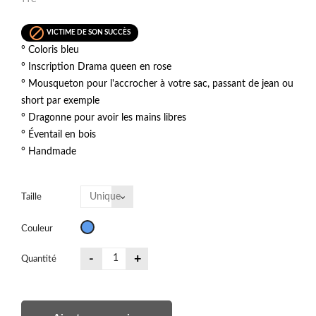

VICTIME DE SON SUCCÈS
° Coloris bleu
° Inscription Drama queen en rose
° Mousqueton pour l'accrocher à votre sac, passant de jean ou
short par exemple
° Dragonne pour avoir les mains libres
° Éventail en bois
° Handmade
Taille
Bleu
Couleur
jean
-
+
Quantité